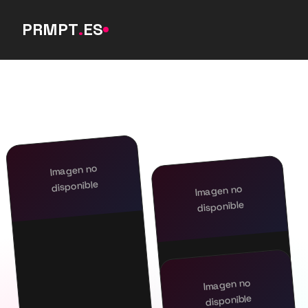
PRMPT
.
ES
Imagen no
disponible
Imagen no
disponible
Imagen no
disponible