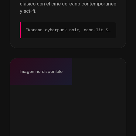
clásico con el cine coreano contemporáneo
y sci-fi.
"Korean cyberpunk noir, neon-lit Seoul, cinematic composition, 70mm film grain..."
Imagen no disponible