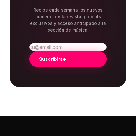
Recibe cada semana los nuevos
números de la revista, prompts
exclusivos y acceso anticipado a la
sección de música.
Suscribirse