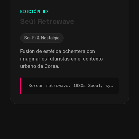
EDICIÓN #7
Seúl Retrowave
Sci-Fi & Nostalgia
Fusión de estética ochentera con
imaginarios futuristas en el contexto
urbano de Corea.
"Korean retrowave, 1980s Seoul, synthwave sunset, analog vaporwave, chrome reflections..."