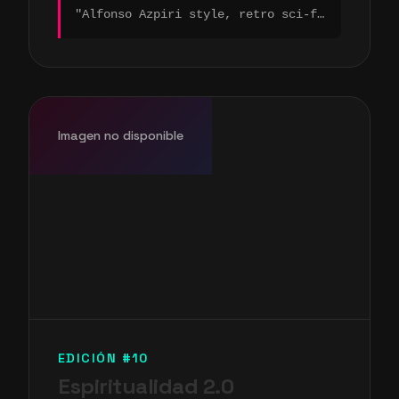
"Alfonso Azpiri style, retro sci-fi illustration, airbrush technique, vibrant palette..."
Imagen no disponible
EDICIÓN #10
Espiritualidad 2.0