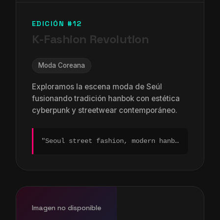
EDICIÓN #12
K-Fashion Revolution
Moda Coreana
Exploramos la escena moda de Seúl
fusionando tradición hanbok con estética
cyberpunk y streetwear contemporáneo.
"Seoul street fashion, modern hanbok silhouette, neon Seoul background, layered textiles..."
Imagen no disponible