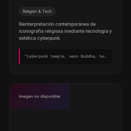
Religión & Tech
Reinterpretación contemporánea de
iconografía religiosa mediante tecnología y
estética cyberpunk.
"cyberpunk temple, neon Buddha, holographic rituals, sacred geometry, ethereal lighting..."
Imagen no disponible